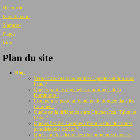
Découvrir
Faire du sport
S’amuser
Plages
Blog
Plan du site
Blog
Verres correcteurs ou lentilles : quelle solution sous
l’eau ?
Quelles sont les plus belles randonnées de la
Dominique ?
Comment se passe un baptême de plongée dans les
Caraïbes ?
Quelle est la différence entre Chichen Itza, Tulum et
Coba ?
Quelles îles des Caraïbes offrent le plus de criques
paradisiaques isolées ?
Quels sont les alcools les plus populaires dans les