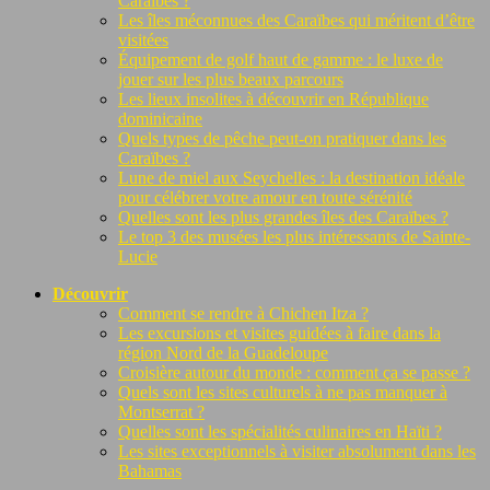
Caraïbes ?
Les îles méconnues des Caraïbes qui méritent d’être
visitées
Équipement de golf haut de gamme : le luxe de
jouer sur les plus beaux parcours
Les lieux insolites à découvrir en République
dominicaine
Quels types de pêche peut-on pratiquer dans les
Caraïbes ?
Lune de miel aux Seychelles : la destination idéale
pour célébrer votre amour en toute sérénité
Quelles sont les plus grandes îles des Caraïbes ?
Le top 3 des musées les plus intéressants de Sainte-
Lucie
Découvrir
Comment se rendre à Chichen Itza ?
Les excursions et visites guidées à faire dans la
région Nord de la Guadeloupe
Croisière autour du monde : comment ça se passe ?
Quels sont les sites culturels à ne pas manquer à
Montserrat ?
Quelles sont les spécialités culinaires en Haïti ?
Les sites exceptionnels à visiter absolument dans les
Bahamas