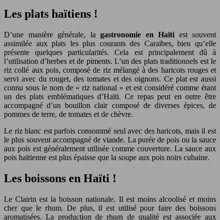
Les plats haïtiens !
D’une manière générale, la
gastronomie en Haïti
est souvent
assimilée aux plats les plus courants des Caraïbes, bien qu’elle
présente quelques particularités. Cela est principalement dû à
l’utilisation d’herbes et de piments. L’un des plats traditionnels est le
riz collé aux pois, composé de riz mélangé à des haricots rouges et
servi avec du rouget, des tomates et des oignons. Ce plat est aussi
connu sous le nom de « riz national » et est considéré comme étant
un des plats emblématiques d’Haïti. Ce repas peut en outre être
accompagné d’un bouillon clair composé de diverses épices, de
pommes de terre, de tomates et de chèvre.
Le riz blanc est parfois consommé seul avec des haricots, mais il est
le plus souvent accompagné de viande. La purée de pois ou la sauce
aux pois est généralement utilisée comme couverture. La sauce aux
pois haïtienne est plus épaisse que la soupe aux pois noirs cubaine.
Les boissons en Haïti !
Le Clairin est la boisson nationale. Il est moins alcoolisé et moins
cher que le rhum. De plus, il est utilisé pour faire des boissons
aromatisées. La production de rhum de qualité est associée aux