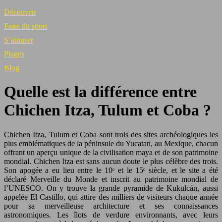
Découvrir
Faire du sport
S’amuser
Plages
Blog
Quelle est la différence entre
Chichen Itza, Tulum et Coba ?
Chichen Itza, Tulum et Coba sont trois des sites archéologiques les
plus emblématiques de la péninsule du Yucatan, au Mexique, chacun
offrant un aperçu unique de la civilisation maya et de son patrimoine
mondial. Chichen Itza est sans aucun doute le plus célèbre des trois.
Son apogée a eu lieu entre le 10ᵉ et le 15ᵉ siècle, et le site a été
déclaré Merveille du Monde et inscrit au patrimoine mondial de
l’UNESCO. On y trouve la grande pyramide de Kukulcán, aussi
appelée El Castillo, qui attire des milliers de visiteurs chaque année
pour sa merveilleuse architecture et ses connaissances
astronomiques. Les îlots de verdure environnants, avec leurs